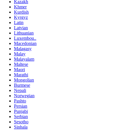
Kazakh
Khmer
Kurdish
Kyrgyz
Latin
Latvian
Lithuanian
Luxembou..
Macedonian
Malagasy
Malay
Malayalam
Maltese
Maori
Marathi
Mongolian
Burmese
Nepali
Norwegian
Pashto
Persian
Punjabi
Serbian
Sesotho
Sinhala