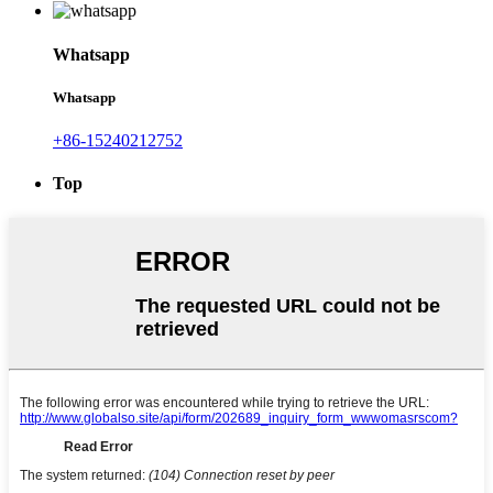
Whatsapp
Whatsapp
+86-15240212752
Top