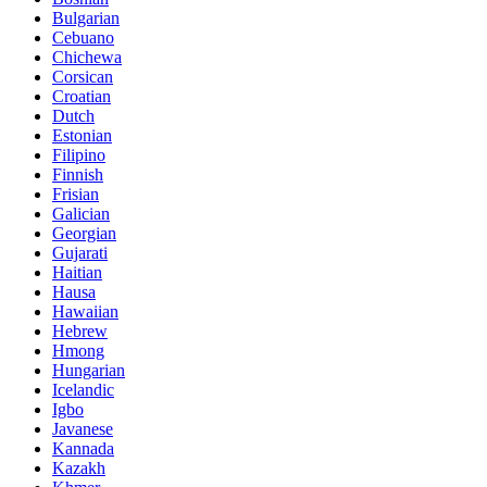
Bulgarian
Cebuano
Chichewa
Corsican
Croatian
Dutch
Estonian
Filipino
Finnish
Frisian
Galician
Georgian
Gujarati
Haitian
Hausa
Hawaiian
Hebrew
Hmong
Hungarian
Icelandic
Igbo
Javanese
Kannada
Kazakh