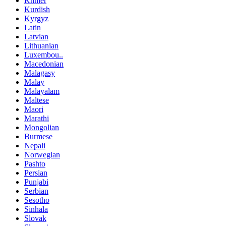
Khmer
Kurdish
Kyrgyz
Latin
Latvian
Lithuanian
Luxembou..
Macedonian
Malagasy
Malay
Malayalam
Maltese
Maori
Marathi
Mongolian
Burmese
Nepali
Norwegian
Pashto
Persian
Punjabi
Serbian
Sesotho
Sinhala
Slovak