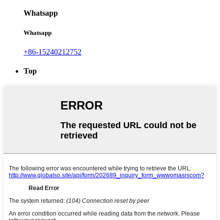
Whatsapp
Whatsapp
+86-15240212752
Top